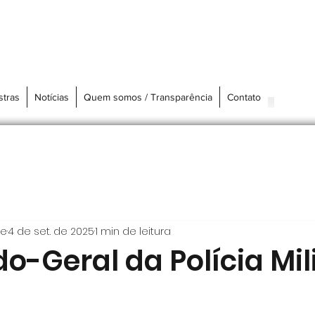
stras
Notícias
Quem somos / Transparência
Contato
re
4 de set. de 2025
1 min de leitura
-Geral da Polícia Mili