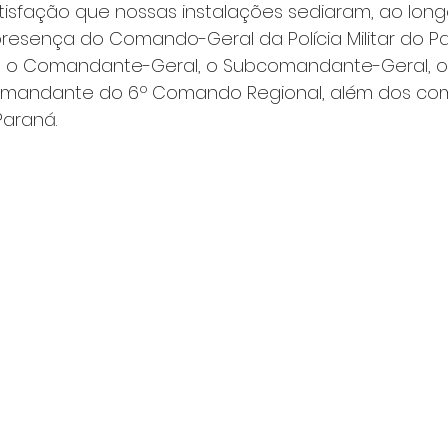
tisfação que nossas instalações sediaram, ao long
presença do Comando-Geral da Polícia Militar do Pa
o o Comandante-Geral, o Subcomandante-Geral, o
Comandante do 6º Comando Regional, além dos co
Paraná.