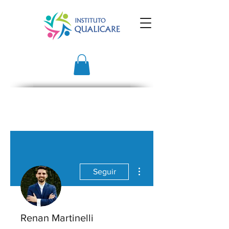
Mais ações
Seguir
Renan Martinelli