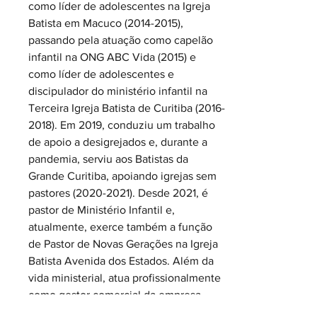
como líder de adolescentes na Igreja 
Batista em Macuco (2014-2015), 
passando pela atuação como capelão 
infantil na ONG ABC Vida (2015) e 
como líder de adolescentes e 
discipulador do ministério infantil na 
Terceira Igreja Batista de Curitiba (2016-
2018). Em 2019, conduziu um trabalho 
de apoio a desigrejados e, durante a 
pandemia, serviu aos Batistas da 
Grande Curitiba, apoiando igrejas sem 
pastores (2020-2021). Desde 2021, é 
pastor de Ministério Infantil e, 
atualmente, exerce também a função 
de Pastor de Novas Gerações na Igreja 
Batista Avenida dos Estados. Além da 
vida ministerial, atua profissionalmente 
como gestor comercial da empresa 
Móveis Purim, unindo experiência 