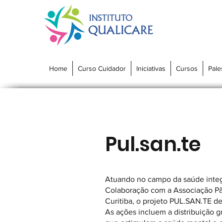
Home
Curso Cuidador
Iniciativas
Cursos
Pale
Pul.san.te
Atuando no campo da saúde integ
Colaboração com a Associação Pão
Curitiba, o projeto PUL.SAN.TE de
As ações incluem a distribuição gr