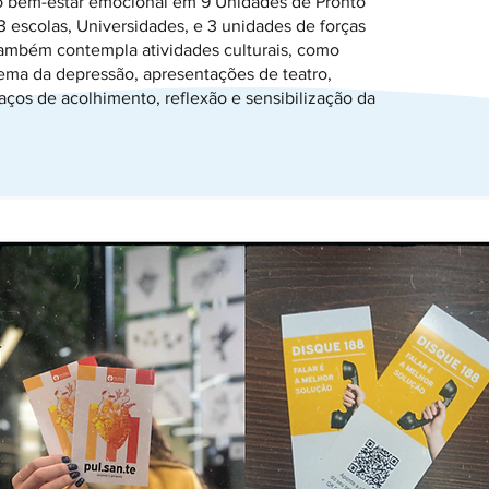
o bem-estar emocional em 9 Unidades de Pronto
3 escolas, Universidades, e 3 unidades de forças
também contempla atividades culturais, como
ema da depressão, apresentações de teatro,
aços de acolhimento, reflexão e sensibilização da