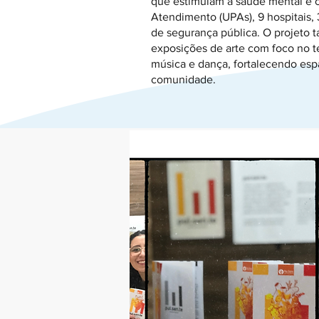
que estimulam a saúde mental e 
Atendimento (UPAs), 9 hospitais, 
de segurança pública. O projeto 
exposições de arte com foco no t
música e dança, fortalecendo esp
comunidade.