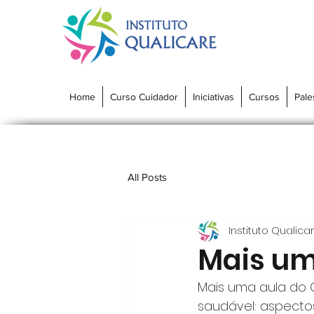
Home
Curso Cuidador
Iniciativas
Cursos
Pale
All Posts
Instituto Qualica
Mais um
Mais uma aula do 
saudável: aspectos 